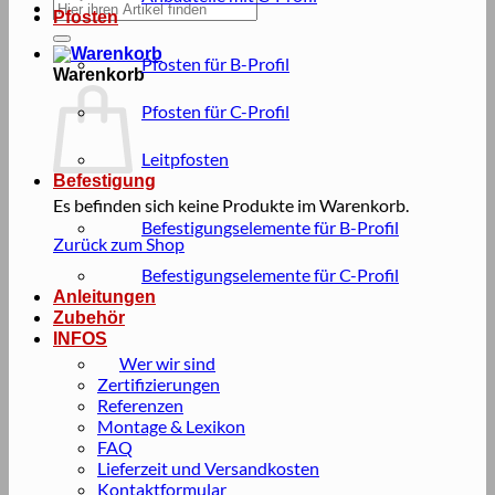
Suche
Pfosten
nach:
Pfosten für B-Profil
Warenkorb
Pfosten für C-Profil
Leitpfosten
Befestigung
Es befinden sich keine Produkte im Warenkorb.
Befestigungselemente für B-Profil
Zurück zum Shop
Befestigungselemente für C-Profil
Anleitungen
Zubehör
INFOS
Wer wir sind
Zertifizierungen
Referenzen
Montage & Lexikon
FAQ
Lieferzeit und Versandkosten
Kontaktformular