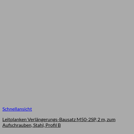
Schnellansicht
Leitplanken Verlängerungs-Bausatz M50-2SP, 2 m, zum
Aufschrauben, Stahl, Profil B