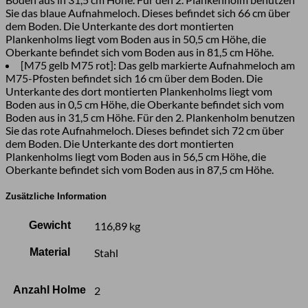
Sie das blaue Aufnahmeloch. Dieses befindet sich 66 cm über
dem Boden. Die Unterkante des dort montierten
Plankenholms liegt vom Boden aus in 50,5 cm Höhe, die
Oberkante befindet sich vom Boden aus in 81,5 cm Höhe.
[M75 gelb M75 rot]: Das gelb markierte Aufnahmeloch am
M75-Pfosten befindet sich 16 cm über dem Boden. Die
Unterkante des dort montierten Plankenholms liegt vom
Boden aus in 0,5 cm Höhe, die Oberkante befindet sich vom
Boden aus in 31,5 cm Höhe. Für den 2. Plankenholm benutzen
Sie das rote Aufnahmeloch. Dieses befindet sich 72 cm über
dem Boden. Die Unterkante des dort montierten
Plankenholms liegt vom Boden aus in 56,5 cm Höhe, die
Oberkante befindet sich vom Boden aus in 87,5 cm Höhe.
Zusätzliche Information
Gewicht
116,89 kg
Material
Stahl
Anzahl Holme
2