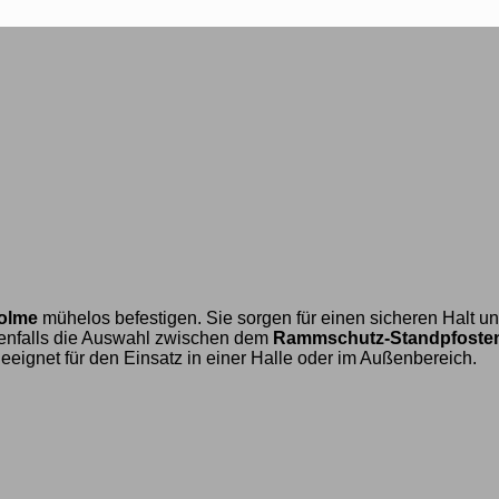
holme
mühelos befestigen. Sie sorgen für einen sicheren Halt un
enfalls die Auswahl zwischen dem
Rammschutz-Standpfoste
 geeignet für den Einsatz in einer Halle oder im Außenbereich.