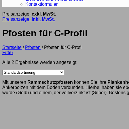
Kontaktformular
Preisanzeige:
exkl. MwSt.
Preisanzeige:
inkl. MwSt.
Pfosten für C-Profil
Startseite
/
Pfosten
/
Pfosten für C-Profil
Filter
Alle 2 Ergebnisse werden angezeigt
Mit unseren
Rammschutzpfosten
können Sie Ihre
Planken
Ankerbolzen mit dem Boden verbunden. Hierbei haben sie eb
wurde (Gelb) und einem, der vollverzinkt ist (Silber). Bestens