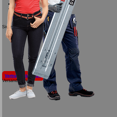
AGB
Barrierefreiheit
Datenschutzerklärung
Impressum
Sicher Einkaufen
Vertrag widerrufen
Versandpartner