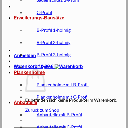
C-Profil
Erweiterungs-Bausätze
B-Profil 1-holmig
B-Profil 2-holmig
B-Profil 3-holmig
Anmelden
Warenkorb /
C-Profil
0,00
€
Plankenholme
Plankenholme mit B-Profil
Plankenholme mit C-Profil
Es befinden sich keine Produkte im Warenkorb.
Anbauteile
Zurück zum Shop
Anbauteile mit B-Profil
Anbauteile mit C-Profil