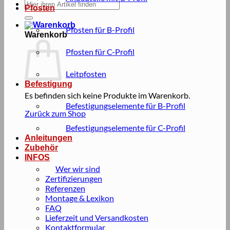
Suche
Pfosten
nach:
Pfosten für B-Profil
Warenkorb
Pfosten für C-Profil
Leitpfosten
Befestigung
Es befinden sich keine Produkte im Warenkorb.
Befestigungselemente für B-Profil
Zurück zum Shop
Befestigungselemente für C-Profil
Anleitungen
Zubehör
INFOS
Wer wir sind
Zertifizierungen
Referenzen
Montage & Lexikon
FAQ
Lieferzeit und Versandkosten
Kontaktformular