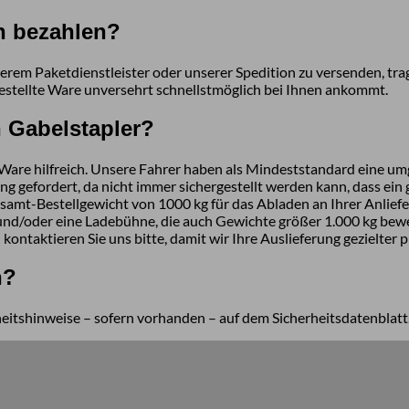
n bezahlen?
nserem Paketdienstleister oder unserer Spedition zu versenden, tr
 bestellte Ware unversehrt schnellstmöglich bei Ihnen ankommt.
n Gabelstapler?
 Ware hilfreich. Unsere Fahrer haben als Mindeststandard eine um
ng gefordert, da nicht immer sichergestellt werden kann, dass ein
esamt-Bestellgewicht von 1000 kg für das Abladen an Ihrer Anlief
d/oder eine Ladebühne, die auch Gewichte größer 1.000 kg bewerk
l kontaktieren Sie uns bitte, damit wir Ihre Auslieferung gezielter
n?
erheitshinweise – sofern vorhanden – auf dem Sicherheitsdatenblatt