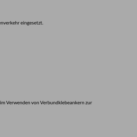
enverkehr eingesetzt.
 beim Verwenden von Verbundklebeankern zur