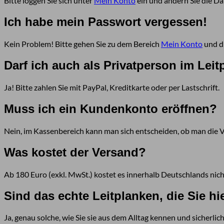
Bitte loggen Sie sich unter
Mein Konto
ein und ändern Sie die Dat
Ich habe mein Passwort vergessen!
Kein Problem! Bitte gehen Sie zu dem Bereich
Mein Konto
und dr
Darf ich auch als Privatperson im Lei
Ja! Bitte zahlen Sie mit PayPal, Kreditkarte oder per Lastschrift.
Muss ich ein Kundenkonto eröffnen?
Nein, im Kassenbereich kann man sich entscheiden, ob man die 
Was kostet der Versand?
Ab 180 Euro (exkl. MwSt.) kostet es innerhalb Deutschlands nich
Sind das echte Leitplanken, die Sie hi
Ja, genau solche, wie Sie sie aus dem Alltag kennen und sicherli