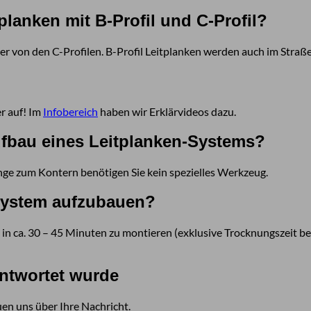
planken mit B-Profil und C-Profil?
er von den C-Profilen. B-Profil Leitplanken werden auch im Straß
er auf! Im
Infobereich
haben wir Erklärvideos dazu.
fbau eines Leitplanken-Systems?
ge zum Kontern benötigen Sie kein spezielles Werkzeug.
-System aufzubauen?
 in ca. 30 – 45 Minuten zu montieren (exklusive Trocknungszeit
antwortet wurde
euen uns über Ihre Nachricht.