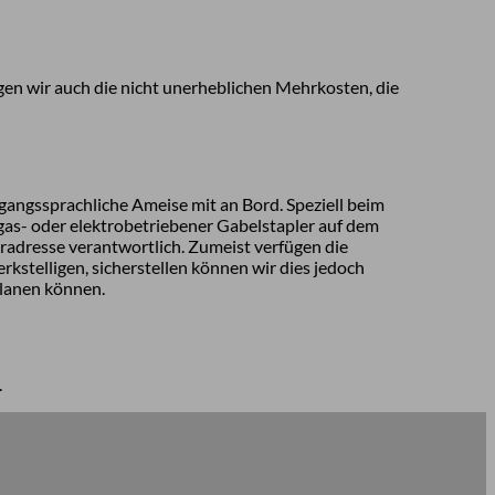
agen wir auch die nicht unerheblichen Mehrkosten, die
gangssprachliche Ameise mit an Bord. Speziell beim
 gas- oder elektrobetriebener Gabelstapler auf dem
eradresse verantwortlich. Zumeist verfügen die
stelligen, sicherstellen können wir dies jedoch
 planen können.
.