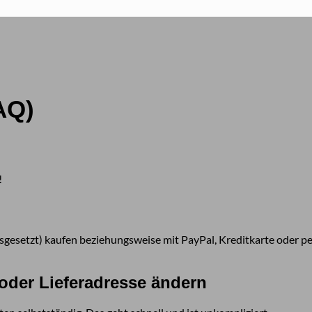
AQ)
!
esetzt) kaufen beziehungsweise mit PayPal, Kreditkarte oder per 
der Lieferadresse ändern