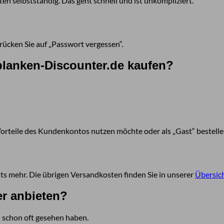
en selbstständig. Das geht schnell und ist unkompliziert.
ücken Sie auf „Passwort vergessen“.
tplanken-Discounter.de kaufen?
Vorteile des Kundenkontos nutzen möchte oder als „Gast“ bestelle
ts mehr. Die übrigen Versandkosten finden Sie in unserer
Übersic
er anbieten?
ch schon oft gesehen haben.