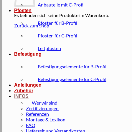
Anbauteile mit C-Profil
Pfosten
Es befinden sich keine Produkte im Warenkorb.
Pfosten für B-Profil
Zurück zum Shop
Pfosten für C-Profil
Leitpfosten
Befestigung
Befestigungselemente für B-Profil
Befestigungselemente für C-Profil
Anleitungen
Zubehör
INFOS
Wer wir sind
Zertifizierungen
Referenzen
Montage & Lexikon
FAQ
Lieferzeit und Versandkosten