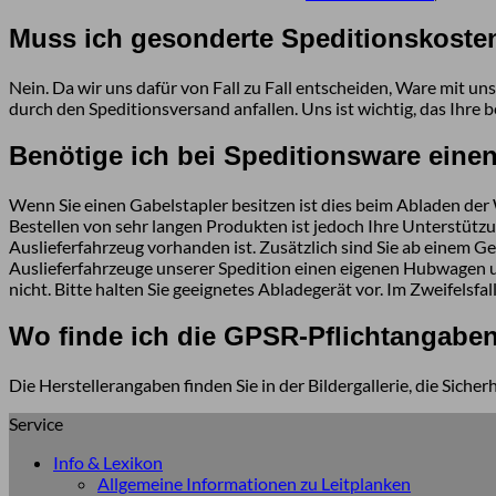
Muss ich gesonderte Speditionskoste
Nein. Da wir uns dafür von Fall zu Fall entscheiden, Ware mit u
durch den Speditionsversand anfallen. Uns ist wichtig, das Ihre
Benötige ich bei Speditionsware eine
Wenn Sie einen Gabelstapler besitzen ist dies beim Abladen der
Bestellen von sehr langen Produkten ist jedoch Ihre Unterstützu
Auslieferfahrzeug vorhanden ist. Zusätzlich sind Sie ab einem G
Auslieferfahrzeuge unserer Spedition einen eigenen Hubwagen un
nicht. Bitte halten Sie geeignetes Abladegerät vor. Im Zweifelsfal
Wo finde ich die GPSR-Pflichtangabe
Die Herstellerangaben finden Sie in der Bildergallerie, die Sich
Service
Info & Lexikon
Allgemeine Informationen zu Leitplanken