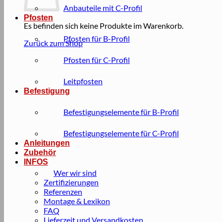
Anbauteile mit C-Profil
Pfosten
Es befinden sich keine Produkte im Warenkorb.
Pfosten für B-Profil
Zurück zum Shop
Pfosten für C-Profil
Leitpfosten
Befestigung
Befestigungselemente für B-Profil
Befestigungselemente für C-Profil
Anleitungen
Zubehör
INFOS
Wer wir sind
Zertifizierungen
Referenzen
Montage & Lexikon
FAQ
Lieferzeit und Versandkosten