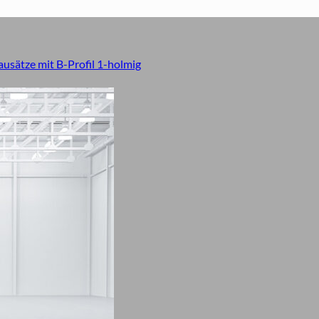
usätze mit B-Profil 1-holmig