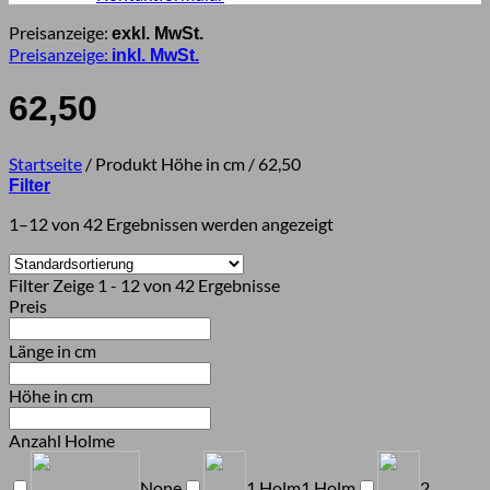
Preisanzeige:
exkl. MwSt.
Preisanzeige:
inkl. MwSt.
62,50
Startseite
/
Produkt Höhe in cm
/
62,50
Filter
1–12 von 42 Ergebnissen werden angezeigt
Filter
Zeige 1 - 12 von 42 Ergebnisse
Preis
Länge in cm
Höhe in cm
Anzahl Holme
None
1 Holm
1 Holm
2