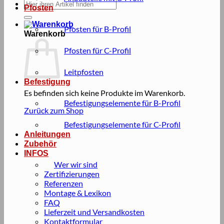
Suche
Pfosten
nach:
Pfosten für B-Profil
Warenkorb
Pfosten für C-Profil
Leitpfosten
Befestigung
Es befinden sich keine Produkte im Warenkorb.
Befestigungselemente für B-Profil
Zurück zum Shop
Befestigungselemente für C-Profil
Anleitungen
Zubehör
INFOS
Wer wir sind
Zertifizierungen
Referenzen
Montage & Lexikon
FAQ
Lieferzeit und Versandkosten
Kontaktformular