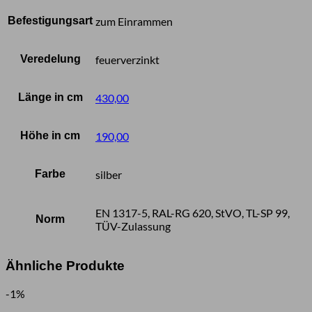
Befestigungsart
zum Einrammen
Veredelung
feuerverzinkt
Länge in cm
430,00
Höhe in cm
190,00
Farbe
silber
EN 1317-5, RAL-RG 620, StVO, TL-SP 99,
Norm
TÜV-Zulassung
Ähnliche Produkte
-1%