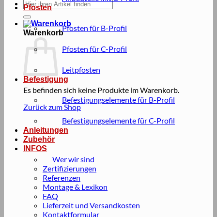
Suche
Pfosten
nach:
Pfosten für B-Profil
Warenkorb
Pfosten für C-Profil
Leitpfosten
Befestigung
Es befinden sich keine Produkte im Warenkorb.
Befestigungselemente für B-Profil
Zurück zum Shop
Befestigungselemente für C-Profil
Anleitungen
Zubehör
INFOS
Wer wir sind
Zertifizierungen
Referenzen
Montage & Lexikon
FAQ
Lieferzeit und Versandkosten
Kontaktformular