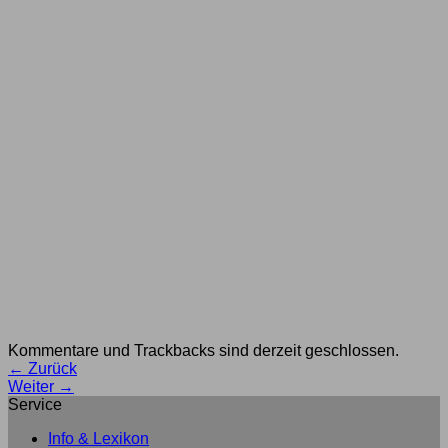
Kommentare und Trackbacks sind derzeit geschlossen.
←
Zurück
Weiter
→
Service
Info & Lexikon