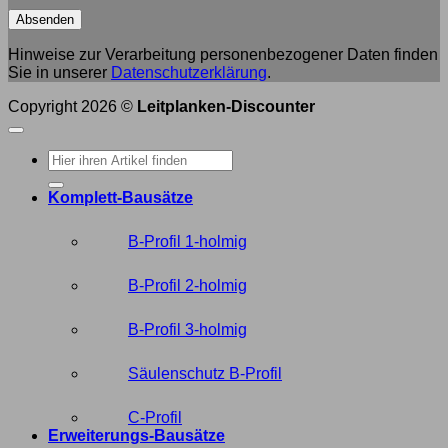
Hinweise zur Verarbeitung personenbezogener Daten finden
Sie in unserer
Datenschutzerklärung
.
Copyright 2026 ©
Leitplanken-Discounter
Suche
nach:
Komplett-Bausätze
B-Profil 1-holmig
B-Profil 2-holmig
B-Profil 3-holmig
Säulenschutz B-Profil
C-Profil
Erweiterungs-Bausätze