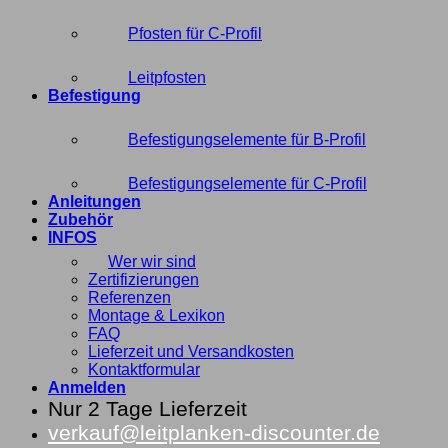
Pfosten für C-Profil
Leitpfosten
Befestigung
Befestigungselemente für B-Profil
Befestigungselemente für C-Profil
Anleitungen
Zubehör
INFOS
Wer wir sind
Zertifizierungen
Referenzen
Montage & Lexikon
FAQ
Lieferzeit und Versandkosten
Kontaktformular
Anmelden
Nur 2 Tage Lieferzeit
verkauf@leitplanken-discounter.de