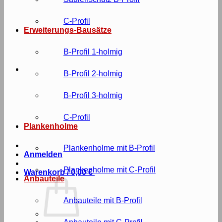
C-Profil
Erweiterungs-Bausätze
B-Profil 1-holmig
B-Profil 2-holmig
B-Profil 3-holmig
C-Profil
Plankenholme
Plankenholme mit B-Profil
Anmelden
Plankenholme mit C-Profil
Warenkorb /
0,00
€
Anbauteile
Anbauteile mit B-Profil