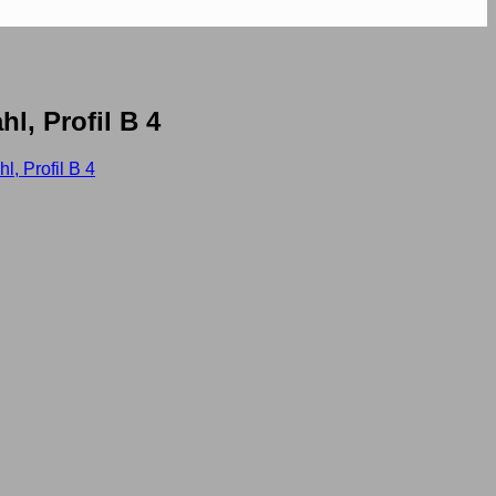
l, Profil B 4
, Profil B 4