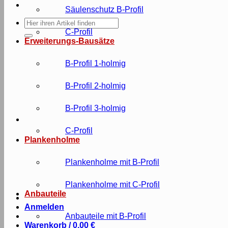
Säulenschutz B-Profil
Suche
nach:
C-Profil
Erweiterungs-Bausätze
B-Profil 1-holmig
B-Profil 2-holmig
B-Profil 3-holmig
C-Profil
Plankenholme
Plankenholme mit B-Profil
Plankenholme mit C-Profil
Anbauteile
Anmelden
Anbauteile mit B-Profil
Warenkorb /
0,00
€