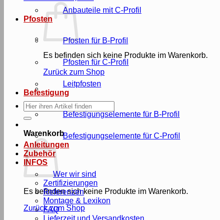
Anbauteile mit C-Profil
Pfosten
Pfosten für B-Profil
Es befinden sich keine Produkte im Warenkorb.
Pfosten für C-Profil
Zurück zum Shop
Leitpfosten
Befestigung
Suche
nach:
Befestigungselemente für B-Profil
Warenkorb
Befestigungselemente für C-Profil
Anleitungen
Zubehör
INFOS
Wer wir sind
Zertifizierungen
Es befinden sich keine Produkte im Warenkorb.
Referenzen
Montage & Lexikon
Zurück zum Shop
FAQ
Lieferzeit und Versandkosten