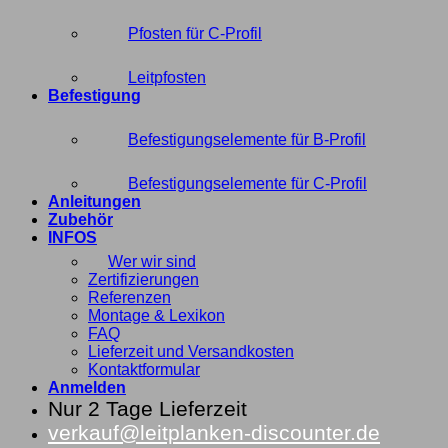
Pfosten für C-Profil
Leitpfosten
Befestigung
Befestigungselemente für B-Profil
Befestigungselemente für C-Profil
Anleitungen
Zubehör
INFOS
Wer wir sind
Zertifizierungen
Referenzen
Montage & Lexikon
FAQ
Lieferzeit und Versandkosten
Kontaktformular
Anmelden
Nur 2 Tage Lieferzeit
verkauf@leitplanken-discounter.de