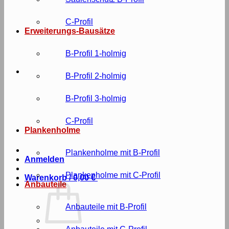
C-Profil
Erweiterungs-Bausätze
B-Profil 1-holmig
B-Profil 2-holmig
B-Profil 3-holmig
C-Profil
Plankenholme
Plankenholme mit B-Profil
Anmelden
Plankenholme mit C-Profil
Warenkorb /
0,00
€
Anbauteile
Anbauteile mit B-Profil