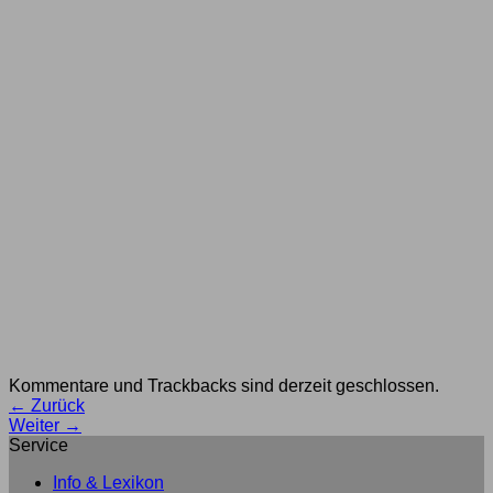
Kommentare und Trackbacks sind derzeit geschlossen.
←
Zurück
Weiter
→
Service
Info & Lexikon