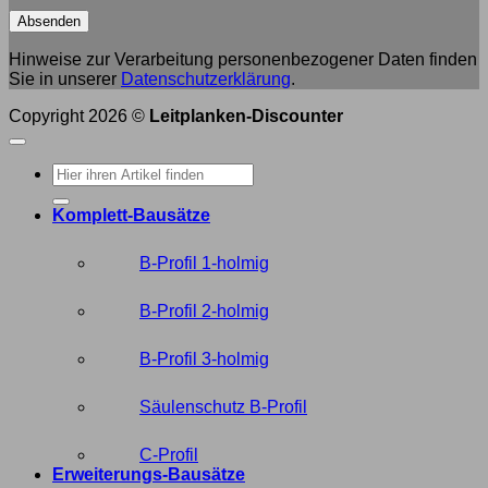
Hinweise zur Verarbeitung personenbezogener Daten finden
Sie in unserer
Datenschutzerklärung
.
Copyright 2026 ©
Leitplanken-Discounter
Suche
nach:
Komplett-Bausätze
B-Profil 1-holmig
B-Profil 2-holmig
B-Profil 3-holmig
Säulenschutz B-Profil
C-Profil
Erweiterungs-Bausätze