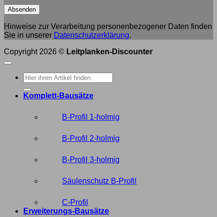
Hinweise zur Verarbeitung personenbezogener Daten finden
Sie in unserer
Datenschutzerklärung
.
Copyright 2026 ©
Leitplanken-Discounter
Suche
nach:
Komplett-Bausätze
B-Profil 1-holmig
B-Profil 2-holmig
B-Profil 3-holmig
Säulenschutz B-Profil
C-Profil
Erweiterungs-Bausätze