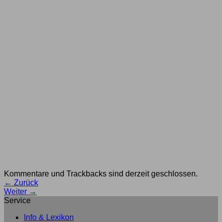
Kommentare und Trackbacks sind derzeit geschlossen.
←
Zurück
Weiter
→
Service
Info & Lexikon