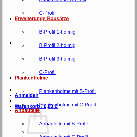
C-Profil
Erweiterungs-Bausätze
B-Profil 1-holmig
B-Profil 2-holmig
B-Profil 3-holmig
C-Profil
Plankenholme
Plankenholme mit B-Profil
Anmelden
Plankenholme mit C-Profil
Warenkorb /
0,00
€
Anbauteile
Anbauteile mit B-Profil