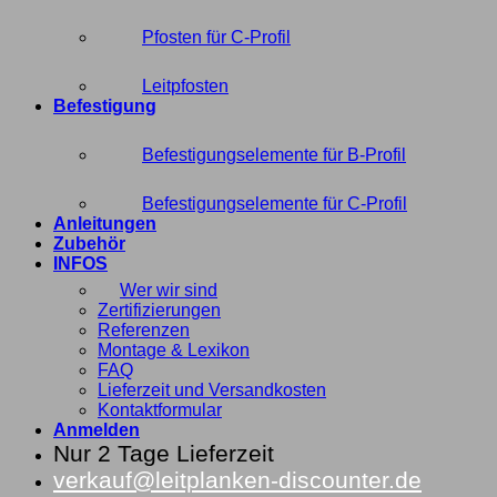
Pfosten für C-Profil
Leitpfosten
Befestigung
Befestigungselemente für B-Profil
Befestigungselemente für C-Profil
Anleitungen
Zubehör
INFOS
Wer wir sind
Zertifizierungen
Referenzen
Montage & Lexikon
FAQ
Lieferzeit und Versandkosten
Kontaktformular
Anmelden
Nur 2 Tage Lieferzeit
verkauf@leitplanken-discounter.de