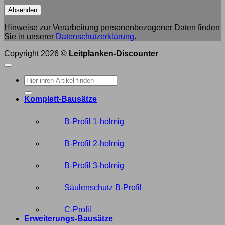
Hinweise zur Verarbeitung personenbezogener Daten finden
Sie in unserer
Datenschutzerklärung
.
Copyright 2026 ©
Leitplanken-Discounter
Suche
nach:
Komplett-Bausätze
B-Profil 1-holmig
B-Profil 2-holmig
B-Profil 3-holmig
Säulenschutz B-Profil
C-Profil
Erweiterungs-Bausätze