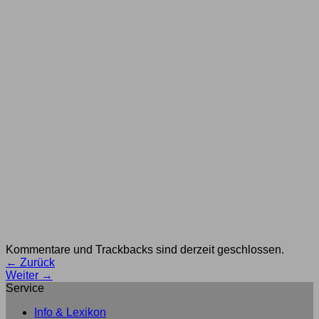
Kommentare und Trackbacks sind derzeit geschlossen.
←
Zurück
Weiter
→
Service
Info & Lexikon