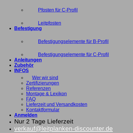
Pfosten für C-Profil
Leitpfosten
Befestigung
Befestigungselemente für B-Profil
Befestigungselemente für C-Profil
Anleitungen
Zubehör
INFOS
Wer wir sind
Zertifizierungen
Referenzen
Montage & Lexikon
FAQ
Lieferzeit und Versandkosten
Kontaktformular
Anmelden
Nur 2 Tage Lieferzeit
verkauf@leitplanken-discounter.de