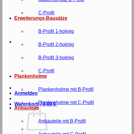
C-Profil
Erweiterungs-Bausätze
B-Profil 1-holmig
B-Profil 2-holmig
B-Profil 3-holmig
C-Profil
Plankenholme
Plankenholme mit B-Profil
Anmelden
Plankenholme mit C-Profil
Warenkorb /
0,00
€
Anbauteile
Anbauteile mit B-Profil