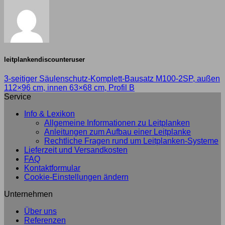
leitplankendiscounteruser
3-seitiger Säulenschutz-Komplett-Bausatz M100-2SP, außen
112×96 cm, innen 63×68 cm, Profil B
Service
Info & Lexikon
Allgemeine Informationen zu Leitplanken
Anleitungen zum Aufbau einer Leitplanke
Rechtliche Fragen rund um Leitplanken-Systeme
Lieferzeit und Versandkosten
FAQ
Kontaktformular
Cookie-Einstellungen ändern
Unternehmen
Über uns
Referenzen