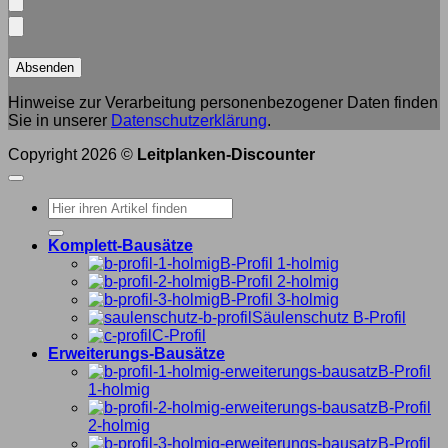
Hinweise zur Verarbeitung personenbezogener Daten finden
Sie in unserer
Datenschutzerklärung
.
Copyright 2026 ©
Leitplanken-Discounter
Suche
nach:
Komplett-Bausätze
B-Profil 1-holmig
B-Profil 2-holmig
B-Profil 3-holmig
Säulenschutz B-Profil
C-Profil
Erweiterungs-Bausätze
B-Profil
1-holmig
B-Profil
2-holmig
B-Profil