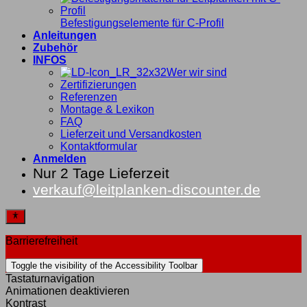
Befestigungselemente für C-Profil
Anleitungen
Zubehör
INFOS
Wer wir sind
Zertifizierungen
Referenzen
Montage & Lexikon
FAQ
Lieferzeit und Versandkosten
Kontaktformular
Anmelden
Nur 2 Tage Lieferzeit
verkauf@leitplanken-discounter.de
Barrierefreiheit
Toggle the visibility of the Accessibility Toolbar
Tastaturnavigation
Animationen deaktivieren
Kontrast