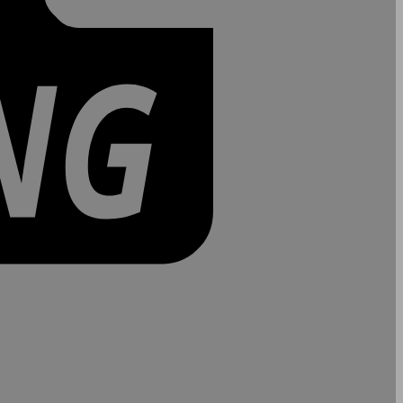
PayPal