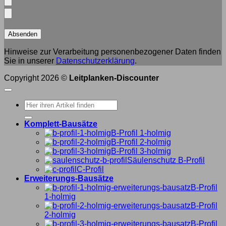
Hinweise zur Verarbeitung personenbezogener Daten finden
Sie in unserer
Datenschutzerklärung
.
Copyright 2026 ©
Leitplanken-Discounter
Suche
nach:
Komplett-Bausätze
B-Profil 1-holmig
B-Profil 2-holmig
B-Profil 3-holmig
Säulenschutz B-Profil
C-Profil
Erweiterungs-Bausätze
B-Profil
1-holmig
B-Profil
2-holmig
B-Profil