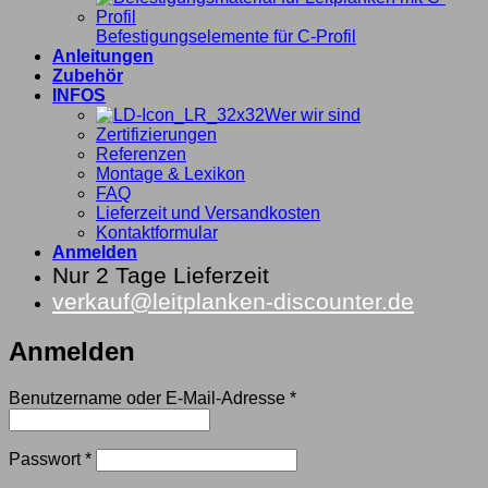
Befestigungselemente für C-Profil
Anleitungen
Zubehör
INFOS
Wer wir sind
Zertifizierungen
Referenzen
Montage & Lexikon
FAQ
Lieferzeit und Versandkosten
Kontaktformular
Anmelden
Nur 2 Tage Lieferzeit
verkauf@leitplanken-discounter.de
Anmelden
Erforderlich
Benutzername oder E-Mail-Adresse
*
Erforderlich
Passwort
*