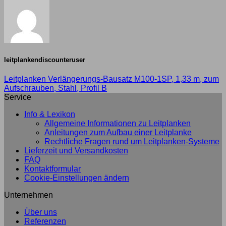
leitplankendiscounteruser
Leitplanken Verlängerungs-Bausatz M100-1SP, 1,33 m, zum
Aufschrauben, Stahl, Profil B
Service
Info & Lexikon
Allgemeine Informationen zu Leitplanken
Anleitungen zum Aufbau einer Leitplanke
Rechtliche Fragen rund um Leitplanken-Systeme
Lieferzeit und Versandkosten
FAQ
Kontaktformular
Cookie-Einstellungen ändern
Unternehmen
Über uns
Referenzen