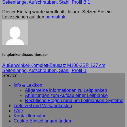
Seitenlänge, Aufschrauben, Stahl, Profil B 1
Dieser Eintrag wurde veröffentlicht am . Setzen Sie ein
Lesezeichen auf den
permalink
.
leitplankendiscounteruser
Außenwinkel-Komplett-Bausatz M100-2SP, 127 cm
Seitenlänge, Aufschrauben, Stahl, Profil B
Service
Info & Lexikon
Allgemeine Informationen zu Leitplanken
Anleitungen zum Aufbau einer Leitplanke
Rechtliche Fragen rund um Leitplanken-Systeme
Lieferzeit und Versandkosten
FAQ
Kontaktformular
Cookie-Einstellungen ändern