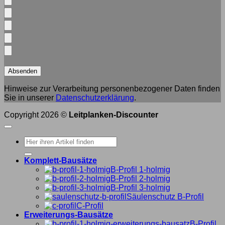
Hinweise zur Verarbeitung personenbezogener Daten finden
Sie in unserer
Datenschutzerklärung
.
Copyright 2026 ©
Leitplanken-Discounter
Suche
nach:
Komplett-Bausätze
B-Profil 1-holmig
B-Profil 2-holmig
B-Profil 3-holmig
Säulenschutz B-Profil
C-Profil
Erweiterungs-Bausätze
B-Profil