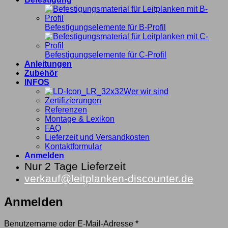
Befestigungselemente für B-Profil
Befestigungselemente für C-Profil
Anleitungen
Zubehör
INFOS
Wer wir sind
Zertifizierungen
Referenzen
Montage & Lexikon
FAQ
Lieferzeit und Versandkosten
Kontaktformular
Anmelden
Nur 2 Tage Lieferzeit
verkauf@leitplanken-discounter.de
Anmelden
Erforderlich
Benutzername oder E-Mail-Adresse
*