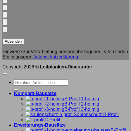
Hinweise zur Verarbeitung personenbezogener Daten finden
Sie in unserer
Datenschutzerklärung
.
Copyright 2026 ©
Leitplanken-Discounter
Suche
nach:
Komplett-Bausätze
B-Profil 1-holmig
B-Profil 2-holmig
B-Profil 3-holmig
Säulenschutz B-Profil
C-Profil
Erweiterungs-Bausätze
B-Profil