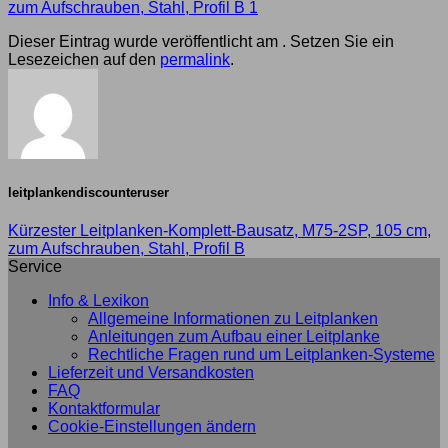
zum Aufschrauben, Stahl, Profil B 1
Dieser Eintrag wurde veröffentlicht am . Setzen Sie ein
Lesezeichen auf den
permalink
.
leitplankendiscounteruser
Kürzester Leitplanken-Komplett-Bausatz, M75-2SP, 105 cm,
zum Aufschrauben, Stahl, Profil B
Service
Info & Lexikon
Allgemeine Informationen zu Leitplanken
Anleitungen zum Aufbau einer Leitplanke
Rechtliche Fragen rund um Leitplanken-Systeme
Lieferzeit und Versandkosten
FAQ
Kontaktformular
Cookie-Einstellungen ändern