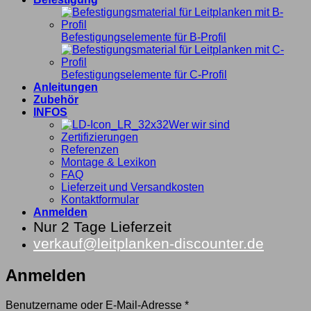
Befestigungselemente für B-Profil
Befestigungselemente für C-Profil
Anleitungen
Zubehör
INFOS
Wer wir sind
Zertifizierungen
Referenzen
Montage & Lexikon
FAQ
Lieferzeit und Versandkosten
Kontaktformular
Anmelden
Nur 2 Tage Lieferzeit
verkauf@leitplanken-discounter.de
Anmelden
Erforderlich
Benutzername oder E-Mail-Adresse
*