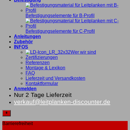
Befestigungselemente für B-Profil
Befestigungselemente für C-Profil
Anleitungen
Zubehör
INFOS
Wer wir sind
Zertifizierungen
Referenzen
Montage & Lexikon
FAQ
Lieferzeit und Versandkosten
Kontaktformular
Anmelden
Nur 2 Tage Lieferzeit
verkauf@leitplanken-discounter.de
Barrierefreiheit