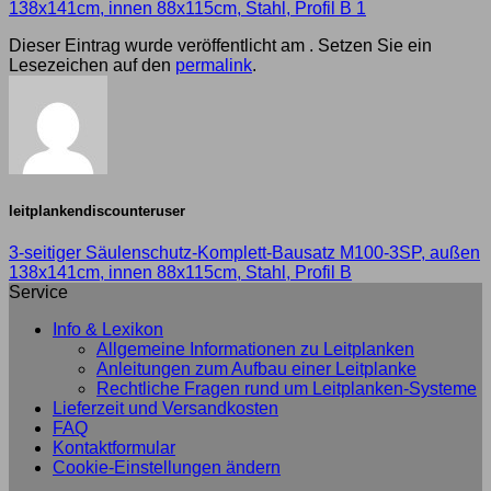
138x141cm, innen 88x115cm, Stahl, Profil B 1
Dieser Eintrag wurde veröffentlicht am . Setzen Sie ein
Lesezeichen auf den
permalink
.
leitplankendiscounteruser
3-seitiger Säulenschutz-Komplett-Bausatz M100-3SP, außen
138x141cm, innen 88x115cm, Stahl, Profil B
Service
Info & Lexikon
Allgemeine Informationen zu Leitplanken
Anleitungen zum Aufbau einer Leitplanke
Rechtliche Fragen rund um Leitplanken-Systeme
Lieferzeit und Versandkosten
FAQ
Kontaktformular
Cookie-Einstellungen ändern