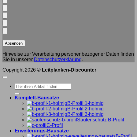
Hinweise zur Verarbeitung personenbezogener Daten finden
Sie in unserer
Datenschutzerklärung
.
Copyright 2026 ©
Leitplanken-Discounter
Suche
nach:
Komplett-Bausätze
B-Profil 1-holmig
B-Profil 2-holmig
B-Profil 3-holmig
Säulenschutz B-Profil
C-Profil
Erweiterungs-Bausätze
B-Profil