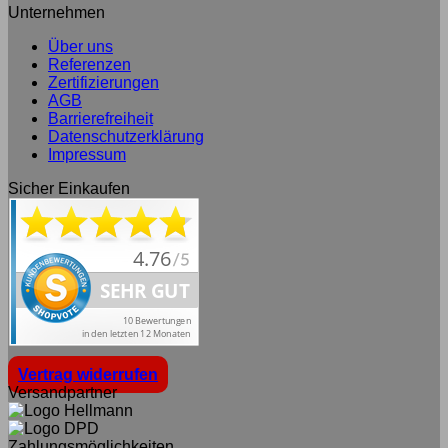
Unternehmen
Über uns
Referenzen
Zertifizierungen
AGB
Barrierefreiheit
Datenschutzerklärung
Impressum
Sicher Einkaufen
Vertrag widerrufen
Versandpartner
Zahlungsmöglichkeiten