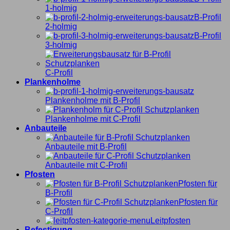
1-holmig
B-Profil
2-holmig
B-Profil
3-holmig
C-Profil
Plankenholme
Plankenholme mit B-Profil
Plankenholme mit C-Profil
Anbauteile
Anbauteile mit B-Profil
Anbauteile mit C-Profil
Pfosten
Pfosten für
B-Profil
Pfosten für
C-Profil
Leitpfosten
Befestigung