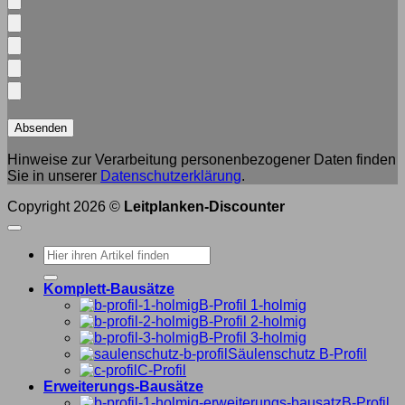
Hinweise zur Verarbeitung personenbezogener Daten finden
Sie in unserer
Datenschutzerklärung
.
Copyright 2026 ©
Leitplanken-Discounter
Suche
nach:
Komplett-Bausätze
B-Profil 1-holmig
B-Profil 2-holmig
B-Profil 3-holmig
Säulenschutz B-Profil
C-Profil
Erweiterungs-Bausätze
B-Profil