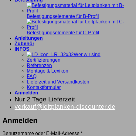
Befestigungselemente für B-Profil
Befestigungselemente für C-Profil
Anleitungen
Zubehör
INFOS
Wer wir sind
Zertifizierungen
Referenzen
Montage & Lexikon
FAQ
Lieferzeit und Versandkosten
Kontaktformular
Anmelden
Nur 2 Tage Lieferzeit
verkauf@leitplanken-discounter.de
Anmelden
Erforderlich
Benutzername oder E-Mail-Adresse
*