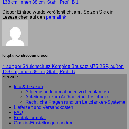
138 cm, innen 88 cm, Stahl, Profil B 1
Dieser Eintrag wurde veröffentlicht am . Setzen Sie ein
Lesezeichen auf den
permalink
.
leitplankendiscounteruser
4-seitiger Säulenschutz-Komplett-Bausatz M75-2SP, außen
138 cm, innen 88 cm, Stahl, Profil B
Service
Info & Lexikon
Allgemeine Informationen zu Leitplanken
Anleitungen zum Aufbau einer Leitplanke
Rechtliche Fragen rund um Leitplanken-Systeme
Lieferzeit und Versandkosten
FAQ
Kontaktformular
Cookie-Einstellungen ändern