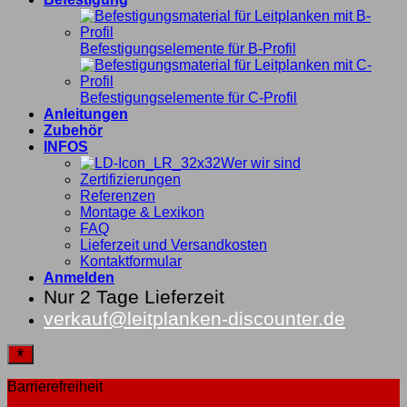
Befestigungselemente für B-Profil
Befestigungselemente für C-Profil
Anleitungen
Zubehör
INFOS
Wer wir sind
Zertifizierungen
Referenzen
Montage & Lexikon
FAQ
Lieferzeit und Versandkosten
Kontaktformular
Anmelden
Nur 2 Tage Lieferzeit
verkauf@leitplanken-discounter.de
Barrierefreiheit