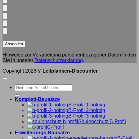
Hinweise zur Verarbeitung personenbezogener Daten finden
Sie in unserer
Datenschutzerklärung
.
Copyright 2026 ©
Leitplanken-Discounter
Suche
nach:
Komplett-Bausätze
B-Profil 1-holmig
B-Profil 2-holmig
B-Profil 3-holmig
Säulenschutz B-Profil
C-Profil
Erweiterungs-Bausätze
B-Profil