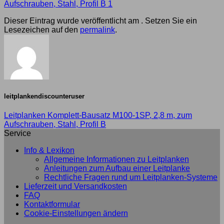
Aufschrauben, Stahl, Profil B 1
Dieser Eintrag wurde veröffentlicht am . Setzen Sie ein
Lesezeichen auf den
permalink
.
leitplankendiscounteruser
Leitplanken Komplett-Bausatz M100-1SP, 2,8 m, zum
Aufschrauben, Stahl, Profil B
Service
Info & Lexikon
Allgemeine Informationen zu Leitplanken
Anleitungen zum Aufbau einer Leitplanke
Rechtliche Fragen rund um Leitplanken-Systeme
Lieferzeit und Versandkosten
FAQ
Kontaktformular
Cookie-Einstellungen ändern