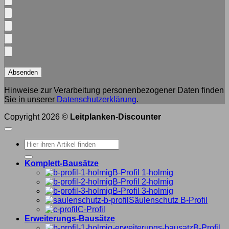
Hinweise zur Verarbeitung personenbezogener Daten finden
Sie in unserer
Datenschutzerklärung
.
Copyright 2026 ©
Leitplanken-Discounter
Suche
nach:
Komplett-Bausätze
B-Profil 1-holmig
B-Profil 2-holmig
B-Profil 3-holmig
Säulenschutz B-Profil
C-Profil
Erweiterungs-Bausätze
B-Profil