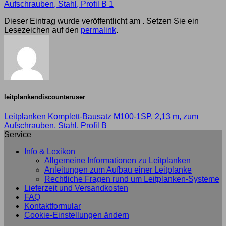
Aufschrauben, Stahl, Profil B 1
Dieser Eintrag wurde veröffentlicht am . Setzen Sie ein
Lesezeichen auf den
permalink
.
leitplankendiscounteruser
Leitplanken Komplett-Bausatz M100-1SP, 2,13 m, zum
Aufschrauben, Stahl, Profil B
Service
Info & Lexikon
Allgemeine Informationen zu Leitplanken
Anleitungen zum Aufbau einer Leitplanke
Rechtliche Fragen rund um Leitplanken-Systeme
Lieferzeit und Versandkosten
FAQ
Kontaktformular
Cookie-Einstellungen ändern