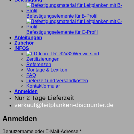
Befestigungselemente für B-Profil
Befestigungselemente für C-Profil
Anleitungen
Zubehör
INFOS
Wer wir sind
Zertifizierungen
Referenzen
Montage & Lexikon
FAQ
Lieferzeit und Versandkosten
Kontaktformular
Anmelden
Nur 2 Tage Lieferzeit
verkauf@leitplanken-discounter.de
Anmelden
Erforderlich
Benutzername oder E-Mail-Adresse
*