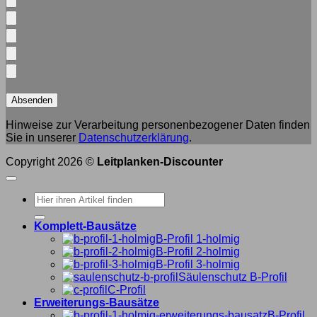
Hinweise zur Verarbeitung personenbezogener Daten finden
Sie in unserer
Datenschutzerklärung
.
Copyright 2026 ©
Leitplanken-Discounter
Suche
nach:
Komplett-Bausätze
B-Profil 1-holmig
B-Profil 2-holmig
B-Profil 3-holmig
Säulenschutz B-Profil
C-Profil
Erweiterungs-Bausätze
B-Profil