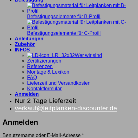
Befestigungselemente für B-Profil
Befestigungselemente für C-Profil
Anleitungen
Zubehör
INFOS
Wer wir sind
Zertifizierungen
Referenzen
Montage & Lexikon
FAQ
Lieferzeit und Versandkosten
Kontaktformular
Anmelden
Nur 2 Tage Lieferzeit
verkauf@leitplanken-discounter.de
Anmelden
Erforderlich
Benutzername oder E-Mail-Adresse
*