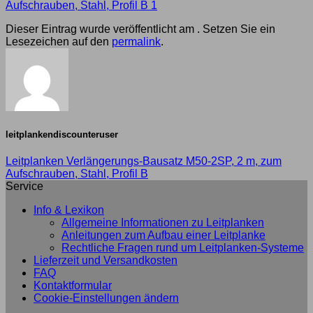
Aufschrauben, Stahl, Profil B 1
Dieser Eintrag wurde veröffentlicht am . Setzen Sie ein
Lesezeichen auf den
permalink
.
leitplankendiscounteruser
Leitplanken Verlängerungs-Bausatz M50-2SP, 2 m, zum
Aufschrauben, Stahl, Profil B
Service
Info & Lexikon
Allgemeine Informationen zu Leitplanken
Anleitungen zum Aufbau einer Leitplanke
Rechtliche Fragen rund um Leitplanken-Systeme
Lieferzeit und Versandkosten
FAQ
Kontaktformular
Cookie-Einstellungen ändern