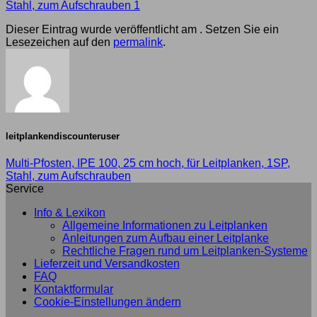
Stahl, zum Aufschrauben 1
Dieser Eintrag wurde veröffentlicht am . Setzen Sie ein
Lesezeichen auf den
permalink
.
leitplankendiscounteruser
Multi-Pfosten, IPE 100, 25 cm hoch, für Leitplanken, 1SP,
Stahl, zum Aufschrauben
Service
Info & Lexikon
Allgemeine Informationen zu Leitplanken
Anleitungen zum Aufbau einer Leitplanke
Rechtliche Fragen rund um Leitplanken-Systeme
Lieferzeit und Versandkosten
FAQ
Kontaktformular
Cookie-Einstellungen ändern