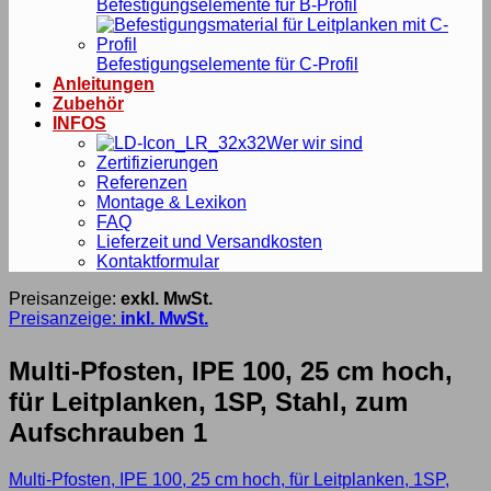
Befestigungselemente für B-Profil
Befestigungselemente für C-Profil
Anleitungen
Zubehör
INFOS
Wer wir sind
Zertifizierungen
Referenzen
Montage & Lexikon
FAQ
Lieferzeit und Versandkosten
Kontaktformular
Preisanzeige:
exkl. MwSt.
Preisanzeige:
inkl. MwSt.
Multi-Pfosten, IPE 100, 25 cm hoch,
für Leitplanken, 1SP, Stahl, zum
Aufschrauben 1
Multi-Pfosten, IPE 100, 25 cm hoch, für Leitplanken, 1SP,