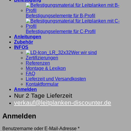
Befestigungselemente für B-Profil
Befestigungselemente für C-Profil
Anleitungen
Zubehör
INFOS
Wer wir sind
Zertifizierungen
Referenzen
Montage & Lexikon
FAQ
Lieferzeit und Versandkosten
Kontaktformular
Anmelden
Nur 2 Tage Lieferzeit
verkauf@leitplanken-discounter.de
Anmelden
Erforderlich
Benutzername oder E-Mail-Adresse
*