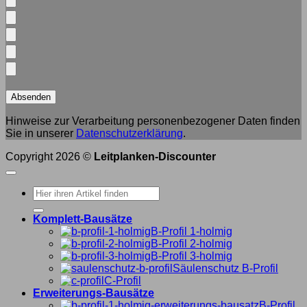
Hinweise zur Verarbeitung personenbezogener Daten finden
Sie in unserer
Datenschutzerklärung
.
Copyright 2026 ©
Leitplanken-Discounter
Suche
nach:
Komplett-Bausätze
B-Profil 1-holmig
B-Profil 2-holmig
B-Profil 3-holmig
Säulenschutz B-Profil
C-Profil
Erweiterungs-Bausätze
B-Profil