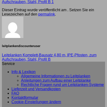
Aufschrauben, Stahl, Profil B 1
Dieser Eintrag wurde veröffentlicht am . Setzen Sie ein
Lesezeichen auf den
permalink
.
leitplankendiscounteruser
Leitplanken Komplett-Bausatz 4,80 m, IPE-Pfosten, zum
Aufschrauben, Stahl, Profil B
Service
Info & Lexikon
Allgemeine Informationen zu Leitplanken
Anleitungen zum Aufbau einer Leitplanke
Rechtliche Fragen rund um Leitplanken-Systeme
Lieferzeit und Versandkosten
FAQ
Kontaktformular
Cookie-Einstellungen ändern