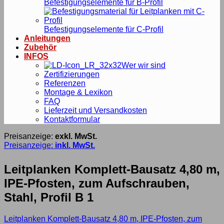
Befestigungselemente für B-Profil
Befestigungselemente für C-Profil
Anleitungen
Zubehör
INFOS
Wer wir sind
Zertifizierungen
Referenzen
Montage & Lexikon
FAQ
Lieferzeit und Versandkosten
Kontaktformular
Preisanzeige:
exkl. MwSt.
Preisanzeige:
inkl. MwSt.
Leitplanken Komplett-Bausatz 4,80 m,
IPE-Pfosten, zum Aufschrauben,
Stahl, Profil B 1
Leitplanken Komplett-Bausatz 4,80 m, IPE-Pfosten, zum