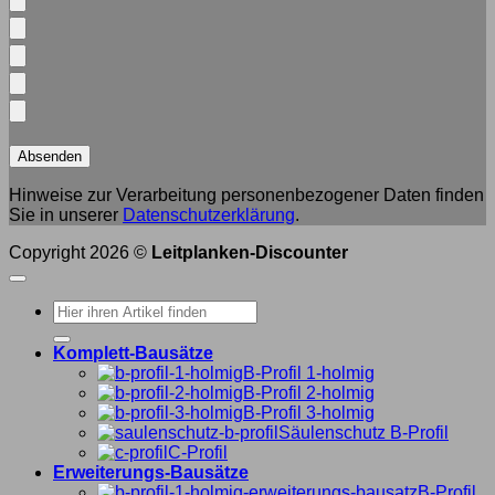
Hinweise zur Verarbeitung personenbezogener Daten finden
Sie in unserer
Datenschutzerklärung
.
Copyright 2026 ©
Leitplanken-Discounter
Suche
nach:
Komplett-Bausätze
B-Profil 1-holmig
B-Profil 2-holmig
B-Profil 3-holmig
Säulenschutz B-Profil
C-Profil
Erweiterungs-Bausätze
B-Profil