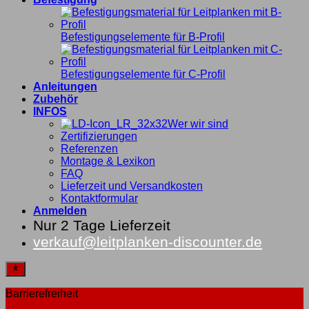
Befestigungselemente für B-Profil
Befestigungselemente für C-Profil
Anleitungen
Zubehör
INFOS
Wer wir sind
Zertifizierungen
Referenzen
Montage & Lexikon
FAQ
Lieferzeit und Versandkosten
Kontaktformular
Anmelden
Nur 2 Tage Lieferzeit
verkauf@leitplanken-discounter.de
Barrierefreiheit