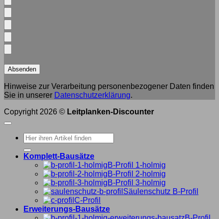
Hinweise zur Verarbeitung personenbezogener Daten finden
Sie in unserer
Datenschutzerklärung
.
Copyright 2026 ©
Leitplanken-Discounter
Suche
nach:
Komplett-Bausätze
B-Profil 1-holmig
B-Profil 2-holmig
B-Profil 3-holmig
Säulenschutz B-Profil
C-Profil
Erweiterungs-Bausätze
B-Profil