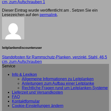
cm, zum Aufschrauben 1
Dieser Eintrag wurde veröffentlicht am . Setzen Sie ein
Lesezeichen auf den
permalink
.
leitplankendiscounteruser
Standpfosten für Rammschutz-Planken, verzinkt, Stahl, 46,5
cm, zum Aufschrauben
Service
Info & Lexikon
Allgemeine Informationen zu Leitplanken
Anleitungen zum Aufbau einer Leitplanke
Rechtliche Fragen rund um Leitplanken-Systeme
Lieferzeit und Versandkosten
FAQ
Kontaktformular
Cookie-Einstellungen ändern