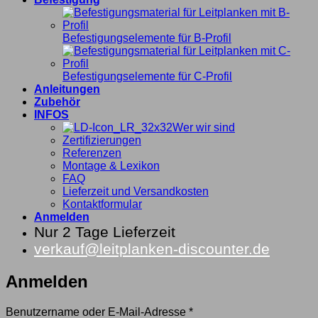
Befestigungselemente für B-Profil
Befestigungselemente für C-Profil
Anleitungen
Zubehör
INFOS
Wer wir sind
Zertifizierungen
Referenzen
Montage & Lexikon
FAQ
Lieferzeit und Versandkosten
Kontaktformular
Anmelden
Nur 2 Tage Lieferzeit
verkauf@leitplanken-discounter.de
Anmelden
Erforderlich
Benutzername oder E-Mail-Adresse
*