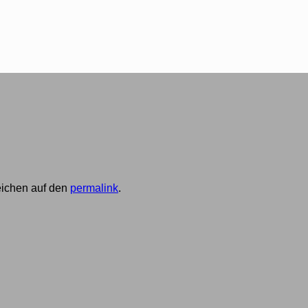
zeichen auf den
permalink
.