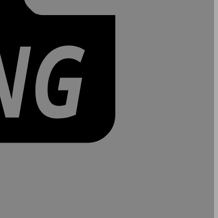
PayPal