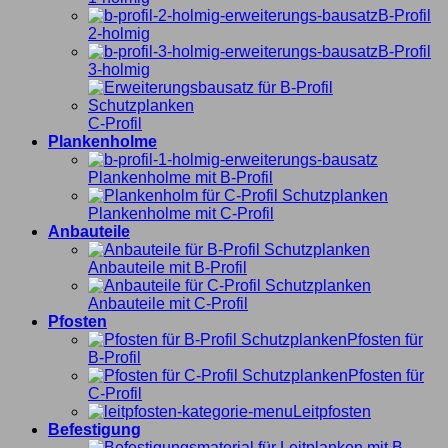
B-Profil
2-holmig
B-Profil
3-holmig
C-Profil
Plankenholme
Plankenholme mit B-Profil
Plankenholme mit C-Profil
Anbauteile
Anbauteile mit B-Profil
Anbauteile mit C-Profil
Pfosten
Pfosten für
B-Profil
Pfosten für
C-Profil
Leitpfosten
Befestigung