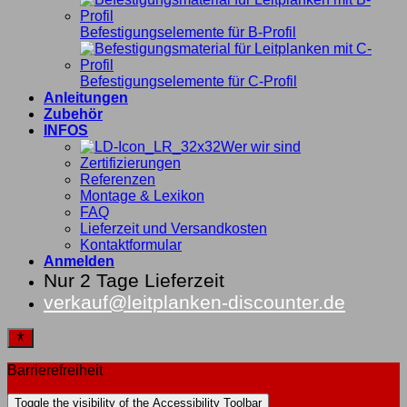
Befestigungselemente für B-Profil
Befestigungselemente für C-Profil
Anleitungen
Zubehör
INFOS
Wer wir sind
Zertifizierungen
Referenzen
Montage & Lexikon
FAQ
Lieferzeit und Versandkosten
Kontaktformular
Anmelden
Nur 2 Tage Lieferzeit
verkauf@leitplanken-discounter.de
Barrierefreiheit
Toggle the visibility of the Accessibility Toolbar