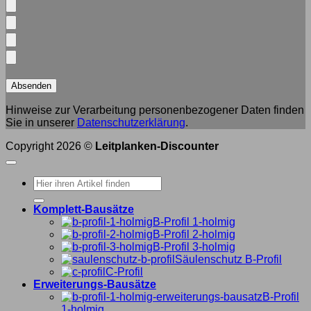
Hinweise zur Verarbeitung personenbezogener Daten finden
Sie in unserer
Datenschutzerklärung
.
Copyright 2026 ©
Leitplanken-Discounter
Suche
nach:
Komplett-Bausätze
B-Profil 1-holmig
B-Profil 2-holmig
B-Profil 3-holmig
Säulenschutz B-Profil
C-Profil
Erweiterungs-Bausätze
B-Profil
1-holmig