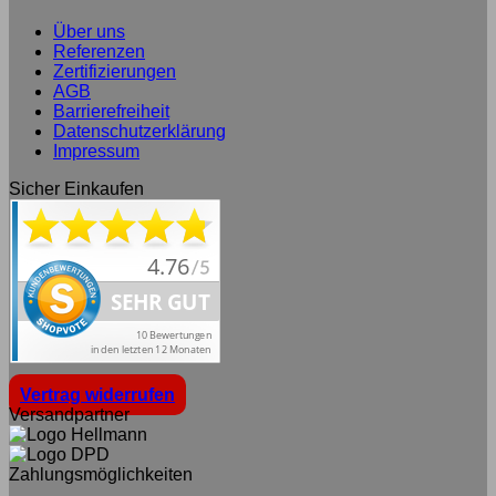
Über uns
Referenzen
Zertifizierungen
AGB
Barrierefreiheit
Datenschutzerklärung
Impressum
Sicher Einkaufen
Vertrag widerrufen
Versandpartner
Zahlungsmöglichkeiten