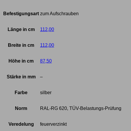
Befestigungsart
zum Aufschrauben
Länge in cm
112,00
Breite in cm
112,00
Höhe in cm
87,50
Stärke in mm
–
Farbe
silber
Norm
RAL-RG 620, TÜV-Belastungs-Prüfung
Veredelung
feuerverzinkt