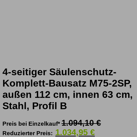
4-seitiger Säulenschutz-
Komplett-Bausatz M75-2SP,
außen 112 cm, innen 63 cm,
Stahl, Profil B
Ursprünglich
1.094,10
€
Preis bei Einzelkauf*
Preis
Aktueller
1.034,95
€
Reduzierter Preis:
war: