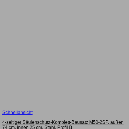
Schnellansicht
4-seitiger Säulenschutz-Komplett-Bausatz M50-2SP, außen
74 cm, innen 25 cm, Stahl, Profil B