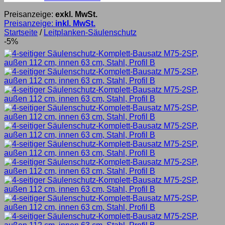
Preisanzeige:
exkl. MwSt.
Preisanzeige:
inkl. MwSt.
Startseite
/
Leitplanken-Säulenschutz
-5%