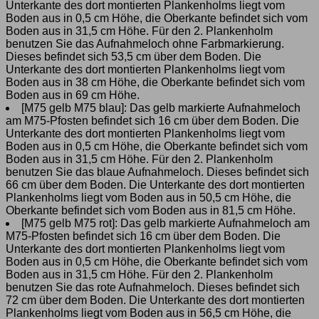
Unterkante des dort montierten Plankenholms liegt vom
Stahl,
Boden aus in 0,5 cm Höhe, die Oberkante befindet sich vom
Profil
Boden aus in 31,5 cm Höhe. Für den 2. Plankenholm
B
benutzen Sie das Aufnahmeloch ohne Farbmarkierung.
Menge
Dieses befindet sich 53,5 cm über dem Boden. Die
Unterkante des dort montierten Plankenholms liegt vom
Boden aus in 38 cm Höhe, die Oberkante befindet sich vom
Boden aus in 69 cm Höhe.
[M75 gelb M75 blau]: Das gelb markierte Aufnahmeloch
am M75-Pfosten befindet sich 16 cm über dem Boden. Die
Unterkante des dort montierten Plankenholms liegt vom
Boden aus in 0,5 cm Höhe, die Oberkante befindet sich vom
Boden aus in 31,5 cm Höhe. Für den 2. Plankenholm
benutzen Sie das blaue Aufnahmeloch. Dieses befindet sich
66 cm über dem Boden. Die Unterkante des dort montierten
Plankenholms liegt vom Boden aus in 50,5 cm Höhe, die
Oberkante befindet sich vom Boden aus in 81,5 cm Höhe.
[M75 gelb M75 rot]: Das gelb markierte Aufnahmeloch am
M75-Pfosten befindet sich 16 cm über dem Boden. Die
Unterkante des dort montierten Plankenholms liegt vom
Boden aus in 0,5 cm Höhe, die Oberkante befindet sich vom
Boden aus in 31,5 cm Höhe. Für den 2. Plankenholm
benutzen Sie das rote Aufnahmeloch. Dieses befindet sich
72 cm über dem Boden. Die Unterkante des dort montierten
Plankenholms liegt vom Boden aus in 56,5 cm Höhe, die