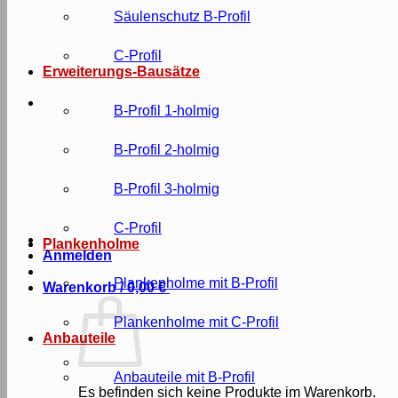
Säulenschutz B-Profil
C-Profil
Erweiterungs-Bausätze
B-Profil 1-holmig
B-Profil 2-holmig
B-Profil 3-holmig
C-Profil
Plankenholme
Anmelden
Plankenholme mit B-Profil
Warenkorb /
0,00
€
Plankenholme mit C-Profil
Anbauteile
Anbauteile mit B-Profil
Es befinden sich keine Produkte im Warenkorb.