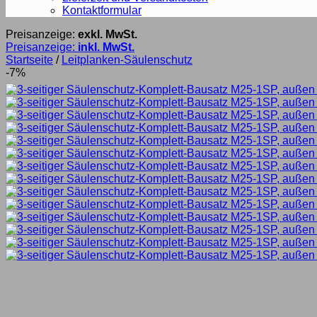
Kontaktformular
Preisanzeige:
exkl. MwSt.
Preisanzeige:
inkl. MwSt.
Startseite
/
Leitplanken-Säulenschutz
-7%