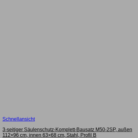
Schnellansicht
3-seitiger Säulenschutz-Komplett-Bausatz M50-2SP, außen
112×96 cm, innen 63×68 cm, Stahl, Profil B