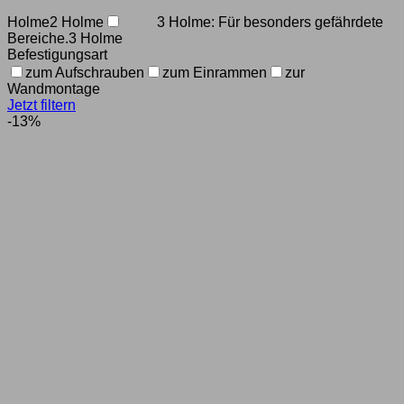
Holme
2 Holme
3 Holme: Für besonders gefährdete
Bereiche.
3 Holme
Befestigungsart
zum Aufschrauben
zum Einrammen
zur
Wandmontage
Jetzt filtern
-13%