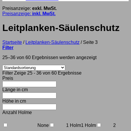
Preisanzeige:
exkl. MwSt.
Preisanzeige:
inkl. MwSt.
Leitplanken-Säulenschutz
Startseite
/
Leitplanken-Säulenschutz
/
Seite 3
Filter
25–36 von 60 Ergebnissen werden angezeigt
Filter
Zeige 25 - 36 von 60 Ergebnisse
Preis
Länge in cm
Höhe in cm
Anzahl Holme
None
1 Holm
1 Holm
2