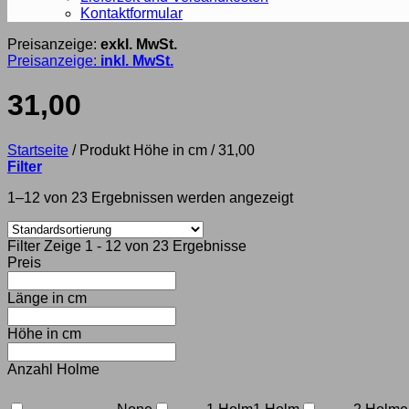
Kontaktformular
Preisanzeige:
exkl. MwSt.
Preisanzeige:
inkl. MwSt.
31,00
Startseite
/
Produkt Höhe in cm
/
31,00
Filter
1–12 von 23 Ergebnissen werden angezeigt
Filter
Zeige 1 - 12 von 23 Ergebnisse
Preis
Länge in cm
Höhe in cm
Anzahl Holme