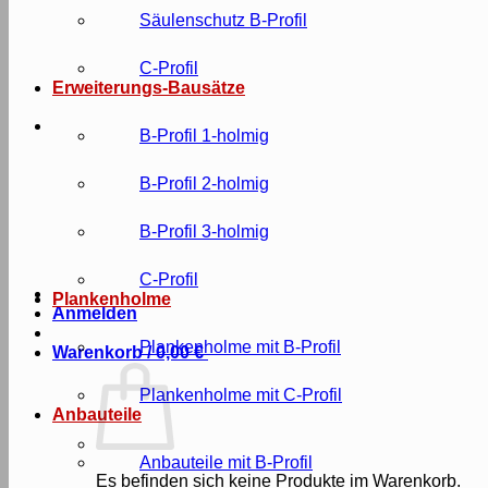
Säulenschutz B-Profil
C-Profil
Erweiterungs-Bausätze
B-Profil 1-holmig
B-Profil 2-holmig
B-Profil 3-holmig
C-Profil
Plankenholme
Anmelden
Plankenholme mit B-Profil
Warenkorb /
0,00
€
Plankenholme mit C-Profil
Anbauteile
Anbauteile mit B-Profil
Es befinden sich keine Produkte im Warenkorb.