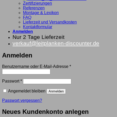
Zertifizierungen
Referenzen
Montage & Lexikon
FAQ
Lieferzeit und Versandkosten
Kontaktformular
Anmelden
Nur 2 Tage Lieferzeit
verkauf@leitplanken-discounter.de
Anmelden
Erforderlich
Benutzername oder E-Mail-Adresse
*
Erforderlich
Passwort
*
Angemeldet bleiben
Anmelden
Passwort vergessen?
Neues Kundenkonto anlegen