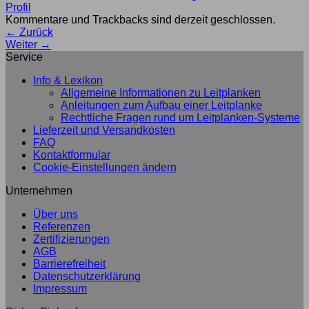
Kommentare und Trackbacks sind derzeit geschlossen.
←
Zurück
Weiter
→
Service
Info & Lexikon
Allgemeine Informationen zu Leitplanken
Anleitungen zum Aufbau einer Leitplanke
Rechtliche Fragen rund um Leitplanken-Systeme
Lieferzeit und Versandkosten
FAQ
Kontaktformular
Cookie-Einstellungen ändern
Unternehmen
Über uns
Referenzen
Zertifizierungen
AGB
Barrierefreiheit
Datenschutzerklärung
Impressum