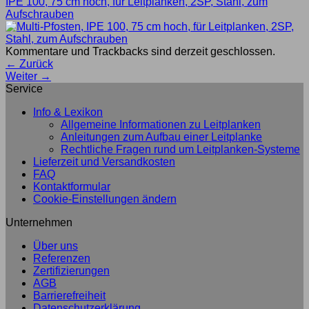
IPE 100, 75 cm hoch, für Leitplanken, 2SP, Stahl, zum
Aufschrauben
Kommentare und Trackbacks sind derzeit geschlossen.
←
Zurück
Weiter
→
Service
Info & Lexikon
Allgemeine Informationen zu Leitplanken
Anleitungen zum Aufbau einer Leitplanke
Rechtliche Fragen rund um Leitplanken-Systeme
Lieferzeit und Versandkosten
FAQ
Kontaktformular
Cookie-Einstellungen ändern
Unternehmen
Über uns
Referenzen
Zertifizierungen
AGB
Barrierefreiheit
Datenschutzerklärung