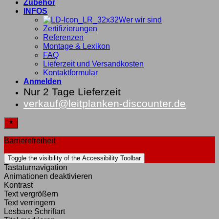
Zubehör
INFOS
Wer wir sind
Zertifizierungen
Referenzen
Montage & Lexikon
FAQ
Lieferzeit und Versandkosten
Kontaktformular
Anmelden
Nur 2 Tage Lieferzeit
verkauf@leitplanken-discounter.de
Barrierefreiheit
Toggle the visibility of the Accessibility Toolbar
Tastaturnavigation
Animationen deaktivieren
Kontrast
Text vergrößern
Text verringern
Lesbare Schriftart