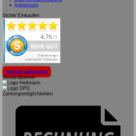
Impressum
Sicher Einkaufen
Vertrag widerrufen
Versandpartner
Zahlungsmöglichkeiten