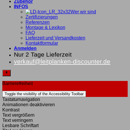
Zubehör
INFOS
Wer wir sind
Zertifizierungen
Referenzen
Montage & Lexikon
FAQ
Lieferzeit und Versandkosten
Kontaktformular
Anmelden
Nur 2 Tage Lieferzeit
verkauf@leitplanken-discounter.de
Barrierefreiheit
Toggle the visibility of the Accessibility Toolbar
Tastaturnavigation
Animationen deaktivieren
Kontrast
Text vergrößern
Text verringern
Lesbare Schriftart