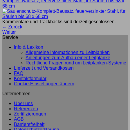
Komplett-Bausatz, feuerverzinkter Stahl, für Säulen bis 68 x
68 cm
Kommentare und Trackbacks sind derzeit geschlossen.
←
Zurück
Weiter
→
Service
Info & Lexikon
Allgemeine Informationen zu Leitplanken
Anleitungen zum Aufbau einer Leitplanke
Rechtliche Fragen rund um Leitplanken-Systeme
Lieferzeit und Versandkosten
FAQ
Kontaktformular
Cookie-Einstellungen ändern
Unternehmen
Über uns
Referenzen
Zertifizierungen
AGB
Barrierefreiheit
Datenschutzerklärung