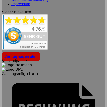
Impressum
Sicher Einkaufen
Vertrag widerrufen
Versandpartner
Zahlungsmöglichkeiten