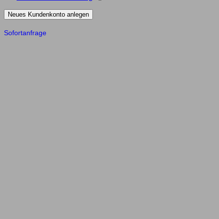
Neues Kundenkonto anlegen
Sofortanfrage