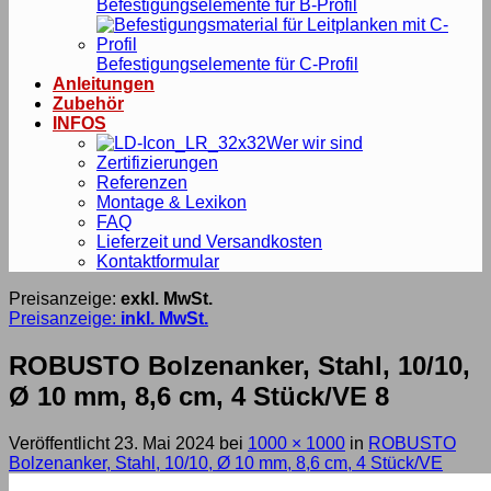
Befestigungselemente für B-Profil
Befestigungselemente für C-Profil
Anleitungen
Zubehör
INFOS
Wer wir sind
Zertifizierungen
Referenzen
Montage & Lexikon
FAQ
Lieferzeit und Versandkosten
Kontaktformular
Preisanzeige:
exkl. MwSt.
Preisanzeige:
inkl. MwSt.
ROBUSTO Bolzenanker, Stahl, 10/10,
Ø 10 mm, 8,6 cm, 4 Stück/VE 8
Veröffentlicht
23. Mai 2024
bei
1000 × 1000
in
ROBUSTO
Bolzenanker, Stahl, 10/10, Ø 10 mm, 8,6 cm, 4 Stück/VE