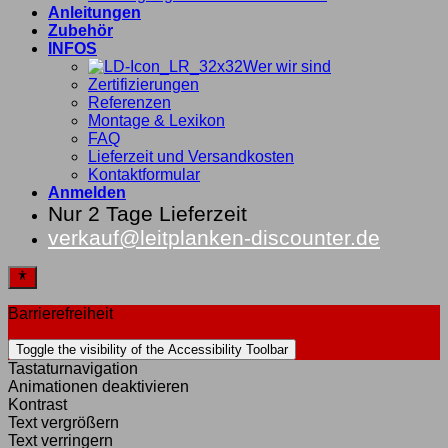
Anleitungen
Zubehör
INFOS
Wer wir sind
Zertifizierungen
Referenzen
Montage & Lexikon
FAQ
Lieferzeit und Versandkosten
Kontaktformular
Anmelden
Nur 2 Tage Lieferzeit
verkauf@leitplanken-discounter.de
Barrierefreiheit
Toggle the visibility of the Accessibility Toolbar
Tastaturnavigation
Animationen deaktivieren
Kontrast
Text vergrößern
Text verringern