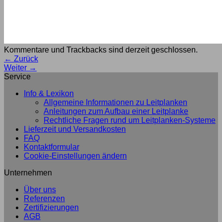
Kommentare und Trackbacks sind derzeit geschlossen.
←
Zurück
Weiter
→
Service
Info & Lexikon
Allgemeine Informationen zu Leitplanken
Anleitungen zum Aufbau einer Leitplanke
Rechtliche Fragen rund um Leitplanken-Systeme
Lieferzeit und Versandkosten
FAQ
Kontaktformular
Cookie-Einstellungen ändern
Unternehmen
Über uns
Referenzen
Zertifizierungen
AGB