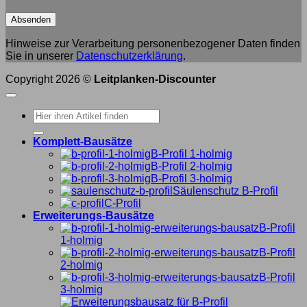
Hinweise zur Verarbeitung personenbezogener Daten finden
Sie in unserer
Datenschutzerklärung
.
Copyright 2026 ©
Leitplanken-Discounter
Suche
nach:
Komplett-Bausätze
B-Profil 1-holmig
B-Profil 2-holmig
B-Profil 3-holmig
Säulenschutz B-Profil
C-Profil
Erweiterungs-Bausätze
B-Profil
1-holmig
B-Profil
2-holmig
B-Profil
3-holmig