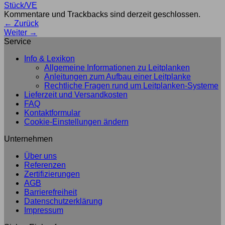
Kommentare und Trackbacks sind derzeit geschlossen.
←
Zurück
Weiter
→
Service
Info & Lexikon
Allgemeine Informationen zu Leitplanken
Anleitungen zum Aufbau einer Leitplanke
Rechtliche Fragen rund um Leitplanken-Systeme
Lieferzeit und Versandkosten
FAQ
Kontaktformular
Cookie-Einstellungen ändern
Unternehmen
Über uns
Referenzen
Zertifizierungen
AGB
Barrierefreiheit
Datenschutzerklärung
Impressum