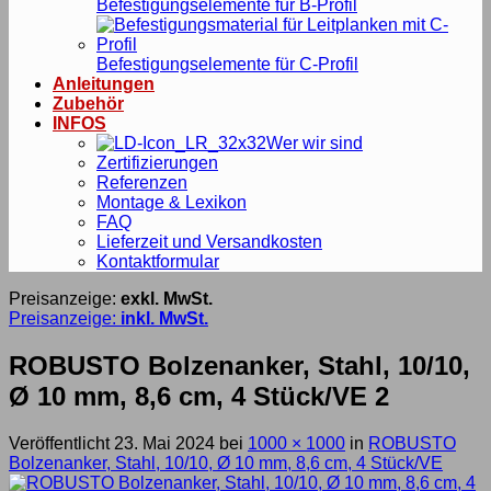
Befestigungselemente für B-Profil
Befestigungselemente für C-Profil
Anleitungen
Zubehör
INFOS
Wer wir sind
Zertifizierungen
Referenzen
Montage & Lexikon
FAQ
Lieferzeit und Versandkosten
Kontaktformular
Preisanzeige:
exkl. MwSt.
Preisanzeige:
inkl. MwSt.
ROBUSTO Bolzenanker, Stahl, 10/10,
Ø 10 mm, 8,6 cm, 4 Stück/VE 2
Veröffentlicht
23. Mai 2024
bei
1000 × 1000
in
ROBUSTO
Bolzenanker, Stahl, 10/10, Ø 10 mm, 8,6 cm, 4 Stück/VE