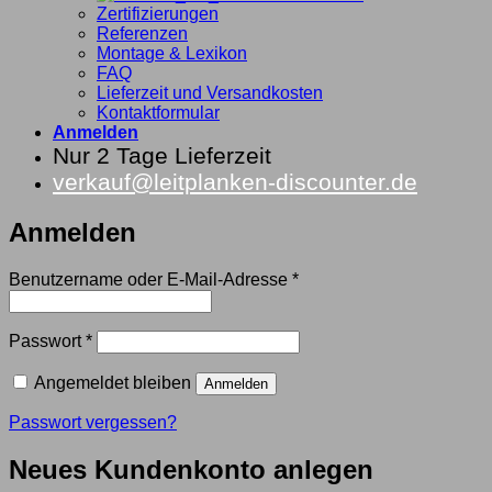
Zertifizierungen
Referenzen
Montage & Lexikon
FAQ
Lieferzeit und Versandkosten
Kontaktformular
Anmelden
Nur 2 Tage Lieferzeit
verkauf@leitplanken-discounter.de
Anmelden
Erforderlich
Benutzername oder E-Mail-Adresse
*
Erforderlich
Passwort
*
Angemeldet bleiben
Anmelden
Passwort vergessen?
Neues Kundenkonto anlegen